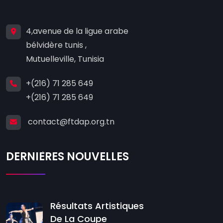
4,avenue de la ligue arabe
bélvidère tunis ,
Mutuelleville, Tunisia
+(216) 71 285 649
+(216) 71 285 649
contact@ftdap.org.tn
DERNIÈRES NOUVELLES
Résultats Artistiques
De La Coupe