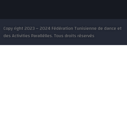
Copy right 2023 – 2024 Fédération Tunisienne de dance et
des Activities Parallélles. Tous droits réservés