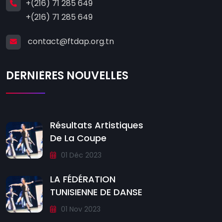
+(216) 71 285 649
+(216) 71 285 649
contact@ftdap.org.tn
DERNIÈRES NOUVELLES
Résultats Artistiques
De La Coupe
01 Déc 2023
LA FÉDÉRATION
TUNISIENNE DE DANSE
01 Nov 2023