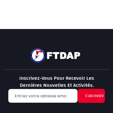
Inscrivez-Vous Pour Recevoir Les
Dernières Nouvelles Et Activités.
S'ABONNER