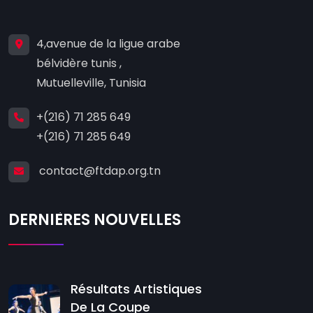
4,avenue de la ligue arabe
bélvidère tunis ,
Mutuelleville, Tunisia
+(216) 71 285 649
+(216) 71 285 649
contact@ftdap.org.tn
DERNIÈRES NOUVELLES
Résultats Artistiques
De La Coupe