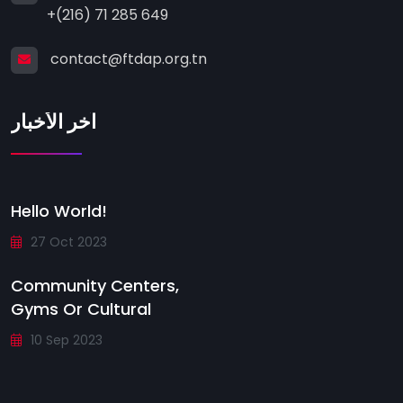
+(216) 71 285 649
contact@ftdap.org.tn
آخر الأخبار
Hello World!
27 Oct 2023
Community Centers,
Gyms Or Cultural
10 Sep 2023