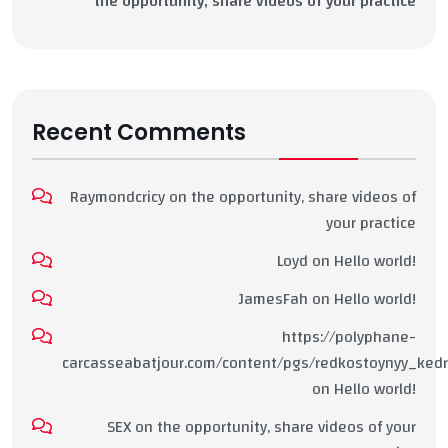
the opportunity, share videos of your practice
Recent Comments
Raymondcricy
on
the opportunity, share videos of
your practice
Loyd
on
Hello world!
JamesFah
on
Hello world!
https://polyphane-
carcasseabatjour.com/content/pgs/redkostoynyy_kedr
on
Hello world!
SEX
on
the opportunity, share videos of your