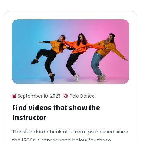
September 10, 2023
Pole Dance
Find videos that show the
instructor
The standard chunk of Lorem Ipsum used since
the 1500s is reproduced below for those