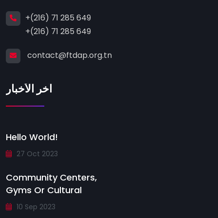
+(216) 71 285 649
+(216) 71 285 649
contact@ftdap.org.tn
آخر الأخبار
Hello World!
27 Oct 2023
Community Centers,
Gyms Or Cultural
10 Sep 2023