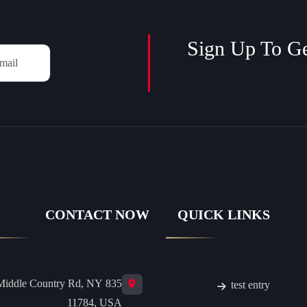
Sign Up To G
CONTACT NOW
QUICK LINKS
35 Middle Country Rd, NY
test entry
11784, USA