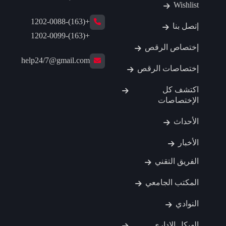
Wishlist
+(163)-1202-0088
إتصل بنا
+(163)-1202-0099
إختصاص الرقص
help24/7@gmail.com
إختصاصات الرقص
اكتشف كل
الإختصاصات
الأحداث
الأخبار
الفريق التقني
المكتب الجامعي
النوادي
الهيكل الإداري