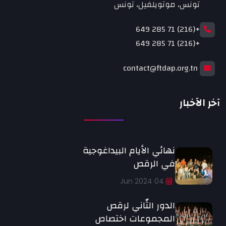
تونس، موتويلفيل، تونس
+(216) 71 285 649
+(216) 71 285 649
contact@ftdap.org.tn
آخر الأخبار
نهائي الأيام البيداغوجية
في الرقص
04 Jun 2024
الدور الثّاني لرقص
المجموعات اختصاص