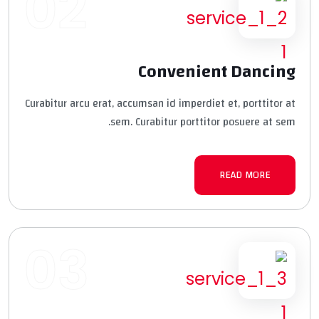
02
Convenient Dancing
Curabitur arcu erat, accumsan id imperdiet et, porttitor at
sem. Curabitur porttitor posuere at sem.
READ MORE
03