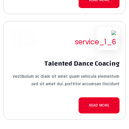
READ MORE
06
Talented Dance Coacing
Vestibulum ac diam sit amet quam vehicula elementum
sed sit amet dui. porttitor accumsan tincidunt.
READ MORE