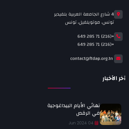
4 شارع الجامعة العربية بلفيدير
تونس، موتويلفيل، تونس
+(216) 71 285 649
+(216) 71 285 649
contact@ftdap.org.tn
آخر الأخبار
نهائي الأيام البيداغوجية
في الرقص
04 Jun 2024