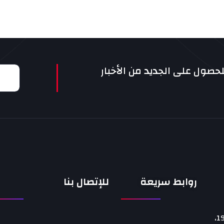
حصول على الجديد من الأخبار
روابط سريعة
للإتصال بنا
هي جامعة رياضية تونسية تأسست في 6 ماي 1989،