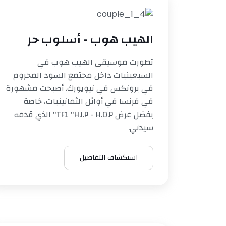
الهيب هوب - أسلوب حر
تطورت موسيقى الهيب هوب في
السبعينيات داخل مجتمع السود المحروم
في برونكس في نيويورك. أصبحت مشهورة
في فرنسا في أوائل الثمانينيات، خاصة
بفضل عرض TF1 "H.I.P - H.O.P" الذي قدمه
سيدني.
استكشاف التفاصيل