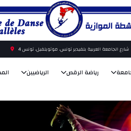
4 شارع الجامعة العربية بلفيدير تونس، موتويلفيل، تونس
امعة
رياضة الرقص
الرياضيين
الم