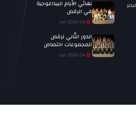
نهائي الأيام البيداغوجية
يدير
في الرقص
04 Jun 2024
الدور الثّاني لرقص
المجموعات اختصاص
04 Jun 2024
لإلتحاق
إختصاصات الرقص
المسابقات
إتصل بنا