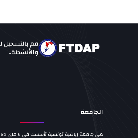
قم بالتسجيل لل
والأنشطة..
الجامعة