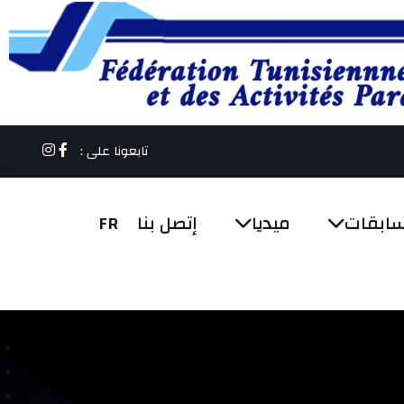
تابعونا على :
سابقات
ميديا
إتصل بنا
FR